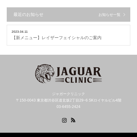
最近のお知らせ
お知らせ一覧
2023.04.11
【新メニュー】レイザーフェイシャルのご案内
ジャガークリニック
〒150-0043 東京都渋谷区道玄坂2丁目29−6 SKロイヤルビル4階
03-6455-2424
Instagram
RSS