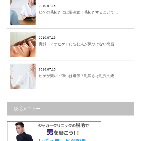
2019.07.15
ヒゲの毛抜きには要注意！毛抜きすることで…
2019.07.15
青髭（アオヒゲ）に悩む人が気づけない悪習…
2019.07.15
ヒゲが濃い・薄いは遺伝？毛深さは毛穴の総…
脱毛メニュー