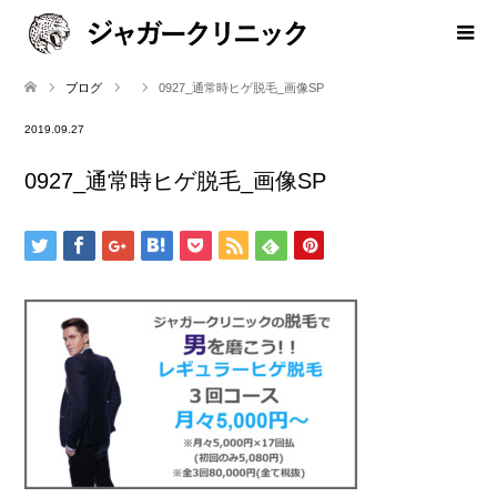
ブログ
0927_通常時ヒゲ脱毛_画像SP
2019.09.27
0927_通常時ヒゲ脱毛_画像SP