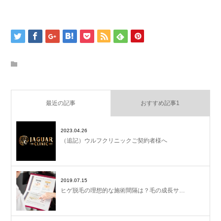
最近の記事
おすすめ記事1
2023.04.26
（追記）ウルフクリニックご契約者様へ
2019.07.15
ヒゲ脱毛の理想的な施術間隔は？毛の成長サ…