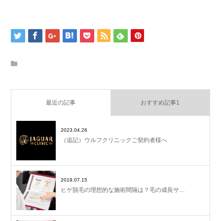
最近の記事
おすすめ記事1
2023.04.26
（追記）ウルフクリニックご契約者様へ
2019.07.15
ヒゲ脱毛の理想的な施術間隔は？毛の成長サ…