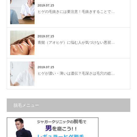
2019.07.15
ヒゲの毛抜きには要注意！毛抜きすることで…
2019.07.15
青髭（アオヒゲ）に悩む人が気づけない悪習…
2019.07.15
ヒゲが濃い・薄いは遺伝？毛深さは毛穴の総…
脱毛メニュー