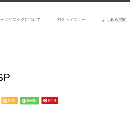
ガークリニックについて
料金・メニュー
よくある質問
SP
RSS
feedly
Pin it