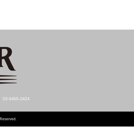
03-6455-2424
s Reserved.