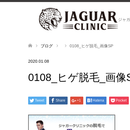
ジャ
ブログ
0108_ヒゲ脱毛_画像SP
2020.01.08
0108_ヒゲ脱毛_画像
Tweet
Share
+1
Hatena
Pocket