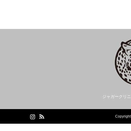
ジャガークリニ
tagram
RSS
Copyrigh