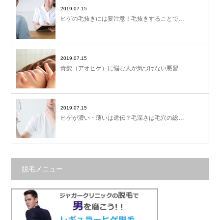
2019.07.15
ヒゲの毛抜きには要注意！毛抜きすることで…
2019.07.15
青髭（アオヒゲ）に悩む人が気づけない悪習…
2019.07.15
ヒゲが濃い・薄いは遺伝？毛深さは毛穴の総…
脱毛メニュー