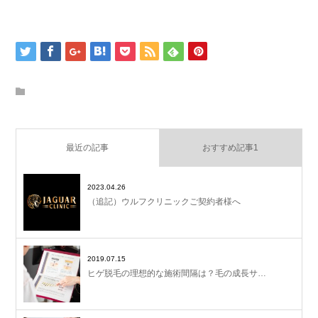
最近の記事
おすすめ記事1
2023.04.26
（追記）ウルフクリニックご契約者様へ
2019.07.15
ヒゲ脱毛の理想的な施術間隔は？毛の成長サ…